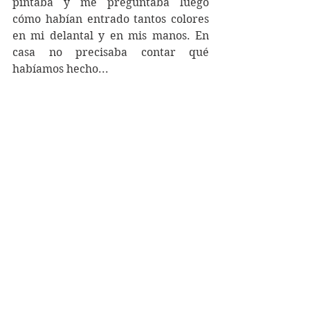
pintaba y me preguntaba luego 
cómo habían entrado tantos colores 
en mi delantal y en mis manos. En 
casa no precisaba contar qué 
habíamos hecho...  