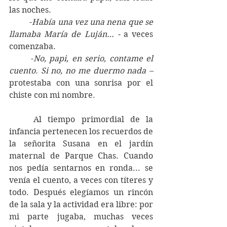
las noches. 
	-
Había una vez una nena que se 
llamaba María de Luján… - 
a veces 
comenzaba. 
	-
No, papi, en serio, contame el 
cuento
. 
Si no, no me duermo nada –
protestaba con una sonrisa por el 
chiste con mi nombre
.
	Al tiempo primordial de la 
infancia pertenecen los recuerdos de 
la señorita Susana en el jardín 
maternal de Parque Chas. Cuando 
nos pedía sentarnos en ronda... se 
venía el cuento, a veces con títeres y 
todo. Después elegíamos un rincón 
de la sala y la actividad era libre: por 
mi parte jugaba, muchas veces 