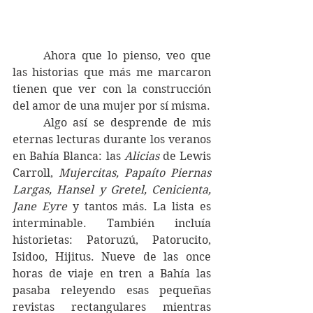
	Ahora que lo pienso, veo que 
las historias que más me marcaron 
tienen que ver con la construcción 
del amor de una mujer por sí misma. 
	Algo así se desprende de mis 
eternas lecturas durante los veranos 
en Bahía Blanca: las 
Alicias 
de Lewis 
Carroll, 
Mujercitas, Papaíto Piernas 
Largas, Hansel y Gretel, Cenicienta,  
Jane Eyre
 y tantos más. La lista es 
interminable. También incluía 
historietas: Patoruzú, Patorucito, 
Isidoo, Hijitus. Nueve de las once 
horas de viaje en tren a Bahía las 
pasaba releyendo esas pequeñas 
revistas rectangulares mientras 