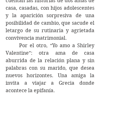
cuentan las historias de dos amas de 
casa, casadas, con hijos adolescentes 
y la aparición sorpresiva de una 
posibilidad de cambio, que sacude el 
letargo de su rutinaria y agrietada 
convivencia matrimonial.
	Por el otro, “Yo amo a Shirley 
Valentine”: otra ama de casa 
aburrida de la relación plana y sin 
palabras con su marido, que desea 
nuevos horizontes. Una amiga la 
invita a viajar a Grecia donde 
acontece la epifanía. 