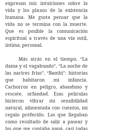
expresan mis intuiciones sobre la 
vida y los planos de la existencia 
humana. Me gusta pensar que la 
vida no se termina con la muerte. 
Que es posible la comunicación 
espiritual a través de una vía sutil, 
íntima, personal. 
	Más atrás en el tiempo
, 
“La 
dama y el vagabundo”, “La noche de 
las narices frías”, “Bambi”: historias 
que habitaron mi infancia. 
Cachorros en peligro, abandono y 
rescate, orfandad. Esas películas 
hicieron vibrar mi sensibilidad 
natural, alimentada con cuentos, mi 
regalo preferido. Los que llegaban 
como resultado de salir a pasear y 
los que me contaba papá, casi todas 