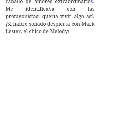
caballo de amores extraordinario
s
. 
Me identificaba con las 
protagonistas: quería vivir algo así. 
¡Si habré soñado despierta con Mark 
Lester, el chico de Melody!