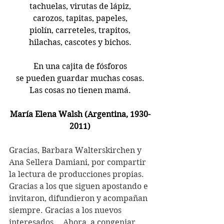
tachuelas, virutas de lápiz,
carozos, tapitas, papeles,
piolín, carreteles, trapitos,
hilachas, cascotes y bichos.
En una cajita de fósforos
se pueden guardar muchas cosas.
Las cosas no tienen mamá.
María Elena Walsh (Argentina, 1930-
2011)
Gracias, 
Barbara Walterskirchen y 
Ana Sellera Damiani, por compartir 
la lectura de producciones propias. 
Gracias a los que siguen apostando e 
invitaron, difundieron y acompañan 
siempre. Gracias a los nuevos 
interesados... Ahora, a congeniar 