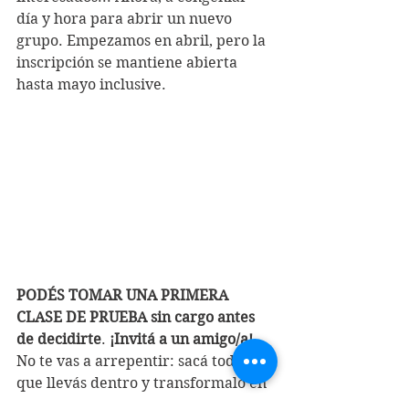
día y hora para abrir un nuevo 
grupo. Empezamos en abril, pero la 
inscripción se mantiene abierta 
hasta mayo inclusive.
PODÉS TOMAR UNA PRIMERA 
CLASE DE PRUEBA sin cargo antes 
de decidirte
. 
¡Invitá a un amigo/a! 
No te vas a arrepentir: sacá todo eso 
que llevás dentro y transformalo en 
un texto memorable, en el marco de 