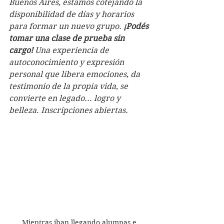
Buenos Aires, estamos cotejando la 
disponibilidad de días y horarios 
para formar un nuevo grupo. 
¡Podés 
tomar una clase de prueba sin 
cargo! 
Una experiencia de 
autoconocimiento y expresión 
personal que libera emociones, da 
testimonio de la propia vida, se 
convierte en legado... logro y 
belleza. Inscripciones abiertas. 
Mientras iban llegando alumnas e 