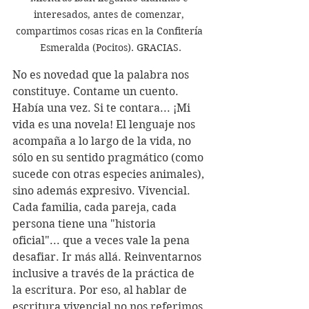
interesados, antes de comenzar, 
compartimos cosas ricas en la Confitería 
Esmeralda (Pocitos). GRACIAS.
No es novedad que la palabra nos 
constituye. Contame un cuento. 
Había una vez. Si te contara... ¡Mi 
vida es una novela! El lenguaje nos 
acompaña a lo largo de la vida, no 
sólo en su sentido pragmático (como 
sucede con otras especies animales), 
sino además expresivo. Vivencial. 
Cada familia, cada pareja, cada 
persona tiene una "historia 
oficial"... que a veces vale la pena 
desafiar. Ir más allá. Reinventarnos 
inclusive a través de la práctica de 
la escritura. Por eso, al hablar de 
escritura vivencial no nos referimos 