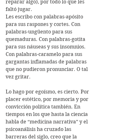
reparar algo), por todo lo que les 
faltó jugar. 
Les escribo con palabras-apósito 
para sus raspones y cortes. Con 
palabras-ungüento para sus 
quemaduras. Con palabras-gotita 
para sus náuseas y sus insomnios. 
Con palabras-caramelo para sus 
gargantas inflamadas de palabras 
que no pudieron pronunciar. O tal 
vez gritar.
Lo hago por egoísmo, es cierto. Por 
placer estético, por memoria y por 
convicción política también. En 
tiempos en los que hasta la ciencia 
habla de “medicina narrativa” y el 
psicoanálisis ha cruzado las 
barreras del siglo, creo que la 