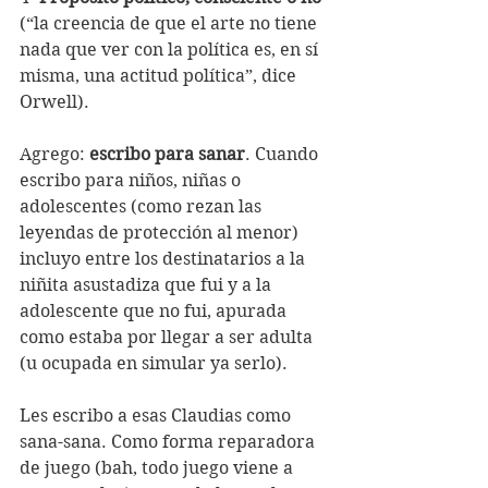
(“la creencia de que el arte no tiene 
nada que ver con la política es, en sí 
misma, una actitud política”, dice 
Orwell).
Agrego: 
escribo para sanar
. Cuando 
escribo para niños, niñas o 
adolescentes (como rezan las 
leyendas de protección al menor) 
incluyo entre los destinatarios a la 
niñita asustadiza que fui y a la 
adolescente que no fui, apurada 
como estaba por llegar a ser adulta 
(u ocupada en simular ya serlo). 
Les escribo a esas Claudias como 
sana-sana. Como forma reparadora 
de juego (bah, todo juego viene a 