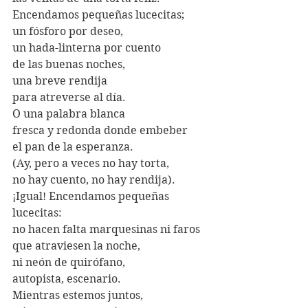
Encendamos pequeñas lucecitas;
un fósforo por deseo,
un hada-linterna por cuento
de las buenas noches,
una breve rendija
para atreverse al día.
O una palabra blanca
fresca y redonda donde embeber
el pan de la esperanza.
(Ay, pero a veces no hay torta, 
no hay cuento, no hay rendija).
¡Igual! Encendamos pequeñas 
lucecitas:
no hacen falta marquesinas ni faros
que atraviesen la noche,
ni neón de quirófano,
autopista, escenario.
Mientras estemos juntos,