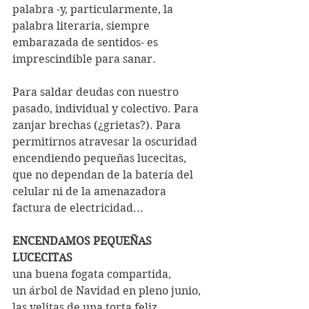
palabra -y, particularmente, la 
palabra literaria, siempre 
embarazada de sentidos- es 
imprescindible para sanar. 
Para saldar deudas con nuestro 
pasado, individual y colectivo. Para 
zanjar brechas (¿grietas?). Para 
permitirnos atravesar la oscuridad 
encendiendo pequeñas lucecitas, 
que no dependan de la batería del 
celular ni de la amenazadora 
factura de electricidad...
ENCENDAMOS PEQUEÑAS 
LUCECITAS
una buena fogata compartida,
un árbol de Navidad en pleno junio,
las velitas de una torta feliz.