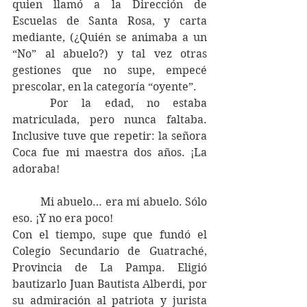
quien llamó a la Dirección de 
Escuelas de Santa Rosa, y carta 
mediante, (¿Quién se animaba a un 
“No” al abuelo?) y tal vez otras 
gestiones que no supe, empecé 
prescolar, en la categoría “oyente”.
	Por la edad, no estaba 
matriculada, pero nunca faltaba. 
Inclusive tuve que repetir: la señora 
Coca fue mi maestra dos años. ¡La 
adoraba!
	Mi abuelo… era mi abuelo. Sólo 
eso. ¡Y no era poco!
Con el tiempo, supe que fundó el 
Colegio Secundario de Guatraché, 
Provincia de La Pampa. Eligió 
bautizarlo Juan Bautista Alberdi, por 
su admiración al patriota y jurista 