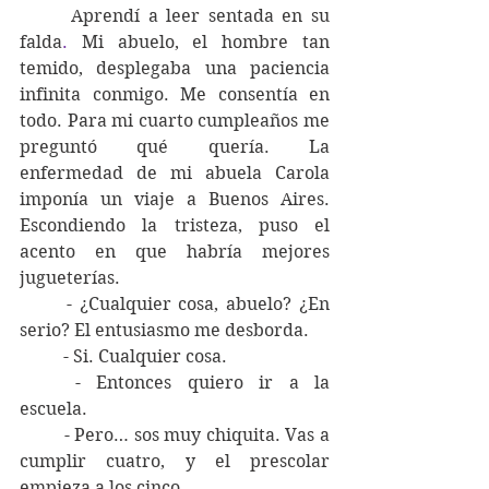
 	Aprendí a leer sentada en su 
falda
. 
Mi abuelo, el hombre tan 
temido, desplegaba una paciencia 
infinita conmigo. Me consentía en 
todo. Para mi cuarto cumpleaños me 
preguntó qué quería. La 
enfermedad de mi abuela Carola 
imponía un viaje a Buenos Aires. 
Escondiendo la tristeza, puso el 
acento en que habría mejores 
jugueterías. 
	- ¿Cualquier cosa, abuelo? ¿En 
serio? El entusiasmo me desborda. 
	- Si. Cualquier cosa.
	- Entonces quiero ir a la 
escuela. 
	- Pero… sos muy chiquita. Vas a 
cumplir cuatro, y el prescolar 
empieza a los cinco. 