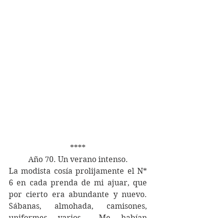
****
 	Año 70. Un verano intenso.
La modista cosía prolijamente el N* 
6 en cada prenda de mi ajuar, que 
por cierto era abundante y nuevo. 
Sábanas, almohada, camisones, 
uniformes varios… Me habían 