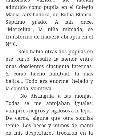
admitido como pupila en el Colegio 
María Auxiliadora, de Bahía Blanca. 
Séptimo grado. A mis once, 
“Marcelita”, la niña mimada, se 
transformó de manera abrupta en el 
N* 6. 
	Sólo había otras dos pupilas en 
ese curso. Resulté la menor entre 
unas doscientos cincuenta internas. 
Y, como hecho habitual, la más 
bajita… Todo era enorme, helado y 
la comida, vomitiva. 
	No distinguía a las monjas. 
Todas se me antojaban iguales: 
vampiros negros y sigilosos a lo lejos. 
De cerca, alguna que otra sonrisa 
tenue. Los besos y mimos de mami 
en mis despertares trocaron en la 