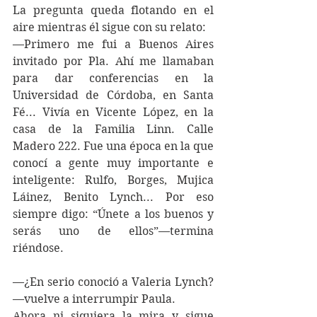
La pregunta queda flotando en el 
aire mientras él sigue con su relato:
—Primero me fui a Buenos Aires 
invitado por Pla. Ahí me llamaban 
para dar conferencias en la 
Universidad de Córdoba, en Santa 
Fé... Vivía en Vicente López, en la 
casa de la Familia Linn. Calle 
Madero 222. Fue una época en la que 
conocí a gente muy importante e 
inteligente: Rulfo, Borges, Mujica 
Láinez, Benito Lynch... Por eso 
siempre digo: “Únete a los buenos y 
serás uno de ellos”—termina 
riéndose.
—¿En serio conoció a Valeria Lynch? 
—vuelve a interrumpir Paula.
Ahora ni siquiera la mira y sigue 