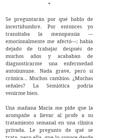
*
Se preguntarán por qué hablo de 
incertidumbre. Por entonces yo 
transitaba la menopausia —
emocionalmente me afectó—; había 
dejado de trabajar después de 
muchos años y acababan de 
diagnosticarme una enfermedad 
autoinmune. Nada grave, pero sí 
crónica… Muchos cambios. ¿Muchas 
señales? La Semiótica podría 
venirme bien.
Una mañana María me pide que la 
acompañe a llevar al profe a su 
tratamiento semanal en una clínica 
privada. Le pregunto de qué se 
trata, pero ella, que lo conoce desde 