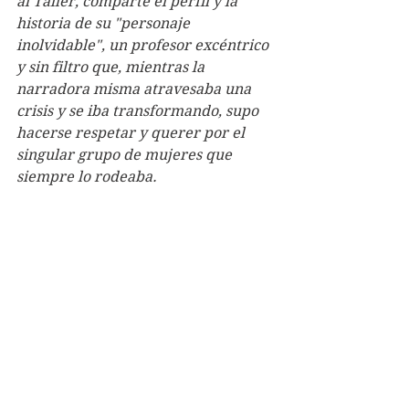
al Taller, comparte el perfil y la 
historia de su "personaje 
inolvidable", un profesor excéntrico 
y sin filtro que, mientras la 
narradora misma atravesaba una 
crisis y se iba transformando, supo 
hacerse respetar y querer por el 
singular grupo de mujeres que 
siempre lo rodeaba.