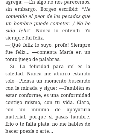
agrega: —En algo no nos parecemos, 
sin embargo. Borges escribió: “
He 
cometido el peor de los pecados que 
un hombre puede cometer. / No he 
sido feliz”
. Nunca lo entendí. Yo 
siempre fui feliz.
—¡Qué feliz lo suyo, profe! Siempre 
fue feliz… —comenta María en un 
tonto juego de palabras.
—Sí. La felicidad para mí es la 
soledad. Nunca me aburro estando 
solo—Piensa un momento buscando 
con la mirada y sigue: —También es 
estar conforme, es una conformidad 
contigo mismo, con tu vida. Claro, 
con un mínimo de apoyatura 
material, porque si pasas hambre, 
frío o te falta plata, no me hables de 
hacer poesía o arte…