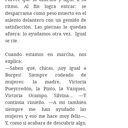
ritmo. Al fin logra entrar: se 
desparrama como peso muerto en el 
asiento delantero con un gemido de 
satisfacción. Las piernas le quedan 
afuera: lo ayudamos otra vez.
  Igual 
se ríe.
Cuando estamos en marcha, nos 
explica:
—Saben qué, chicas, ¡soy igual a 
Borges! Siempre rodeado de 
mujeres: la madre, Victoria 
Pueyrredón, la Pinto, la Vázquez, 
Victoria Ocampo, Silvina… —Y 
continúa risueño. —A mí también 
siempre me han ayudado las 
mujeres y eso me hace muy feliz—. 
Y, como si acabara de descubrir algo, 