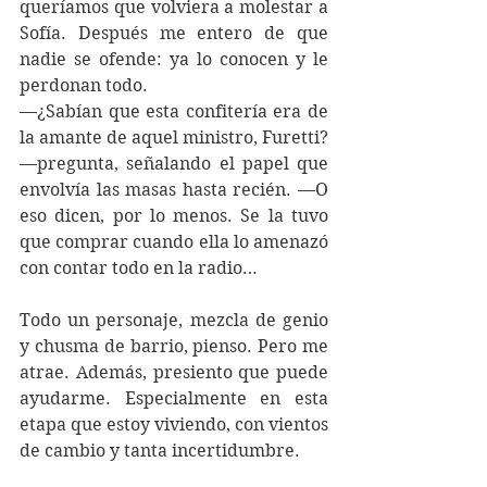
queríamos que volviera a molestar a 
Sofía. Después me entero de que 
nadie se ofende: ya lo conocen y le 
perdonan todo.
—¿Sabían que esta confitería era de 
la amante de aquel ministro, Furetti? 
—pregunta, señalando el papel que 
envolvía las masas hasta recién. —O 
eso dicen, por lo menos. Se la tuvo 
que comprar cuando ella lo amenazó 
con contar todo en la radio…
Todo un personaje, mezcla de genio 
y chusma de barrio, pienso. Pero me 
atrae. Además, presiento que puede 
ayudarme. Especialmente en esta 
etapa que estoy viviendo, con vientos 
de cambio y tanta 
incertidumbre
.