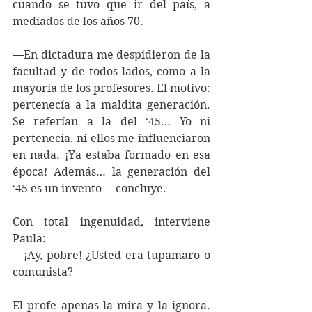
cuando se tuvo que ir del país, a 
mediados de los años 70.
—En dictadura me despidieron de la 
facultad y de todos lados, como a la 
mayoría de los profesores. El motivo: 
pertenecía a la maldita generación. 
Se referían a la del ‘45… Yo ni 
pertenecía, ni ellos me influenciaron 
en nada. ¡Ya estaba formado en esa 
época! Además… la generación del 
‘45 es un invento —concluye.
Con total ingenuidad, interviene 
Paula:
—¡Ay, pobre! ¿Usted era tupamaro o 
comunista?
El profe apenas la mira y la ignora. 