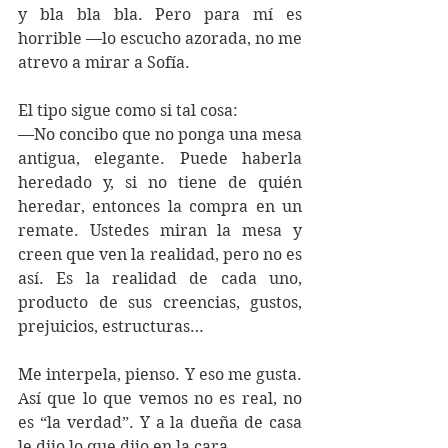
y bla bla bla. Pero para mí es 
horrible —lo escucho azorada, no me 
atrevo a mirar a Sofía.
El tipo sigue como si tal cosa:
—No concibo que no ponga una mesa 
antigua, elegante. Puede haberla 
heredado y, si no tiene de quién 
heredar, entonces la compra en un 
remate. Ustedes miran la mesa y 
creen que ven la realidad, pero no es 
así. Es la realidad de cada uno, 
producto de sus creencias, gustos, 
prejuicios, estructuras…
Me interpela, pienso. Y eso me gusta. 
Así que lo que vemos no es real, no 
es “la verdad”. Y a la dueña de casa 
le dijo lo que dijo en la cara…