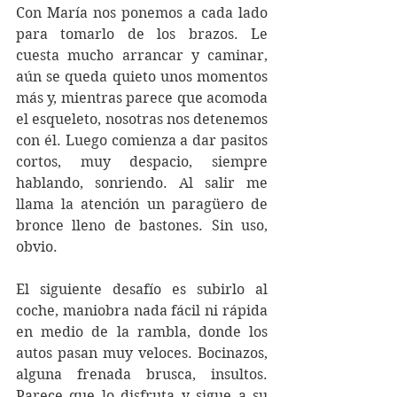
Con María nos ponemos a cada lado 
para tomarlo de los brazos. Le 
cuesta mucho arrancar y caminar, 
aún se queda quieto unos momentos 
más y, mientras parece que acomoda 
el esqueleto, nosotras nos detenemos 
con él. Luego comienza a dar pasitos 
cortos, muy despacio, siempre 
hablando, sonriendo. Al salir me 
llama la atención un paragüero de 
bronce lleno de bastones. Sin uso, 
obvio.
El siguiente desafío es subirlo al 
coche, maniobra nada fácil ni rápida 
en medio de la rambla, donde los 
autos pasan muy veloces. Bocinazos, 
alguna frenada brusca, insultos. 
Parece que lo disfruta y sigue a su 