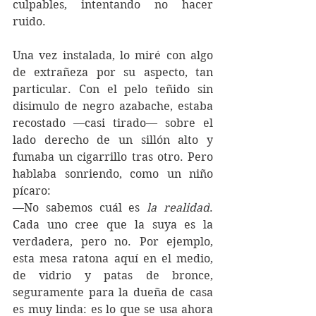
culpables, intentando no hacer 
ruido.
Una vez instalada, lo miré con algo 
de extrañeza por su aspecto, tan 
particular. Con el pelo teñido sin 
disimulo de negro azabache, estaba 
recostado —casi tirado— sobre el 
lado derecho de un sillón alto y 
fumaba un cigarrillo tras otro. Pero 
hablaba sonriendo, como un niño 
pícaro:
—No sabemos cuál es 
la realidad
. 
Cada uno cree que la suya es la 
verdadera, pero no. Por ejemplo, 
esta mesa ratona aquí en el medio, 
de vidrio y patas de bronce, 
seguramente para la dueña de casa 
es muy linda: es lo que se usa ahora 