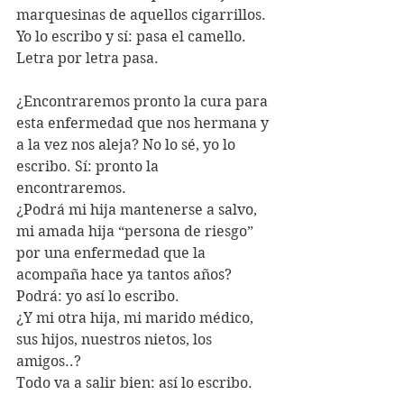
marquesinas de aquellos cigarrillos. 
Yo lo escribo y sí: pasa el camello. 
Letra por letra pasa.
¿Encontraremos pronto la cura para 
esta enfermedad que nos hermana y 
a la vez nos aleja? No lo sé, yo lo 
escribo. Sí: pronto la 
encontraremos. 
¿Podrá mi hija mantenerse a salvo, 
mi amada hija “persona de riesgo” 
por una enfermedad que la 
acompaña hace ya tantos años? 
Podrá: yo así lo escribo. 
¿Y mi otra hija, mi marido médico, 
sus hijos, nuestros nietos, los 
amigos..? 
Todo va a salir bien: así lo escribo. 