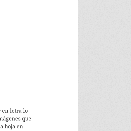
imágenes que 
a hoja en 