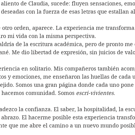
 aliento de Claudia, sucede: fluyen sensaciones, emo
deseadas con la fuerza de esas letras que estallan al
iro mi vida con la misma perspectiva.
ldría de la escritura académica, pero de pronto me
ané. Me dio libertad de expresión, sin juicios de valo
tos y emociones, me enseñaron las huellas de cada 
tejido. Somos una gran página donde cada uno pone 
os hacemos comunidad. Somos 
escri-vivientes
.
 abrazo. El hacerme posible esta experiencia transf
ente que me abre el camino a un nuevo mundo posibl