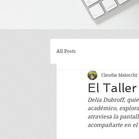
All Posts
Claudia Maiocchi
El Talle
Delia Dubroff, quie
académico, explora
atraviesa la pantal
acompañarte en el c