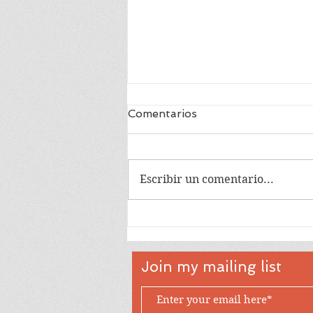
Comentarios
Escribir un comentario...
TEV 2026: presentaciones
y próximo inicio
Join my mailing list