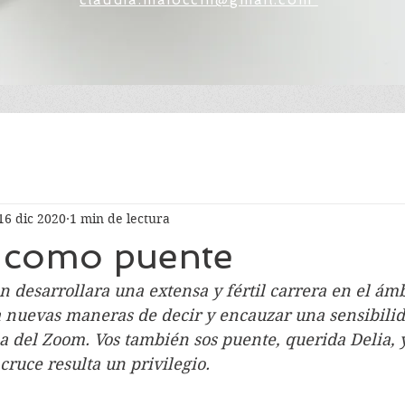
claudia.maiocchi@gmail.com
16 dic 2020
1 min de lectura
r como puente
n desarrollara una extensa y fértil carrera en el ámb
 nuevas maneras de decir y encauzar una sensibilid
la del Zoom. Vos también sos puente, querida Delia, 
ruce resulta un privilegio. 